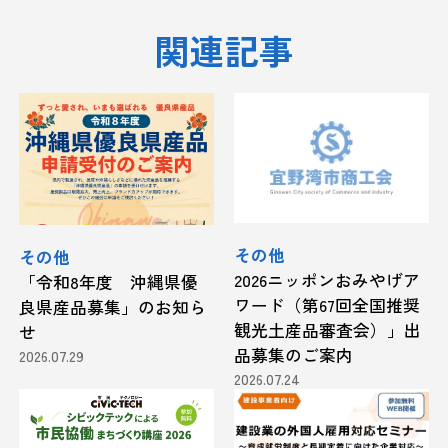
関連記事
その他
その他
2026ニッポンおみやげア
「令和8年度 沖縄県優
ワード（第67回全国推奨
良県産品募集」のお知ら
観光土産品審査会）」出
せ
品募集のご案内
2026.07.29
2026.07.24