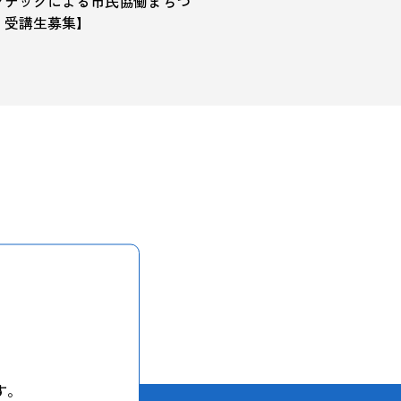
クテックによる市民協働まちづ
 受講生募集】
す。