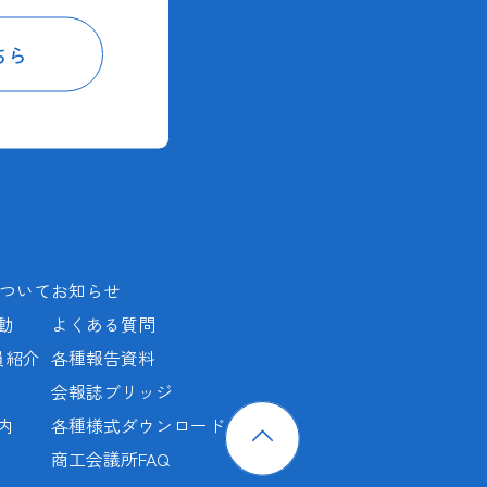
ちら
ついて
お知らせ
動
よくある質問
員紹介
各種報告資料
会報誌ブリッジ
内
各種様式ダウンロード
商工会議所FAQ