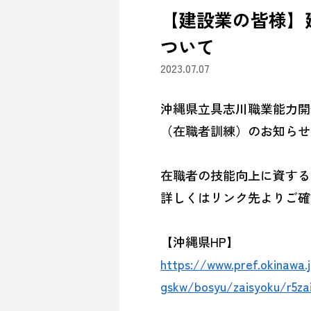
【建設業の皆様】
ついて
2023.07.07
沖縄県立具志川職業能力開
（在職者訓練）のお知らせ
在職者の技能向上に資する
詳しくはリンク先よりご確
【沖縄県HP】
https://www.pref.okinawa.
gskw/bosyu/zaisyoku/r5zai