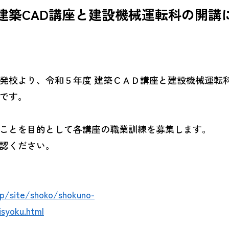
建築CAD講座と建設機械運転科の開講
発校より、令和５年度 建築ＣＡＤ講座と建設機械運転
です。
ことを目的として各講座の職業訓練を募集します。
認ください。
jp/site/shoko/shokuno-
syoku.html