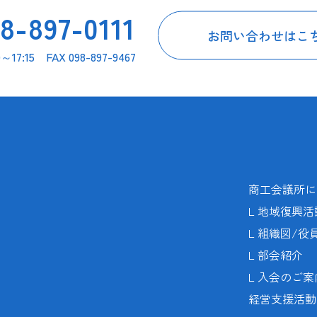
8-897-0111
お問い合わせはこ
17:15 FAX 098-897-9467
商工会議所に
L 地域復興活
L 組織図/役
L 部会紹介
L 入会のご案
経営支援活動