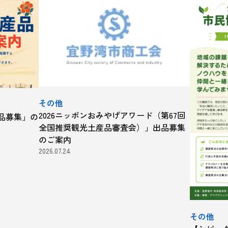
その他
2026ニッポンおみやげアワード（第67回
品募集」の
全国推奨観光土産品審査会）」出品募集
のご案内
2026.07.24
その他