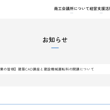
商工会議所について
経営支援活
お知らせ
業の皆様】建築CAD講座と建設機械運転科の開講について