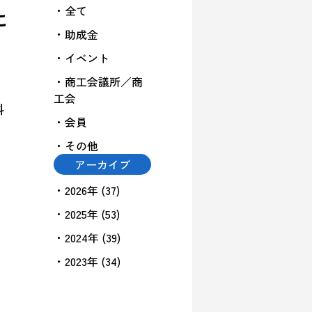
・全て
に
・助成金
・イベント
・商工会議所／商
工会
科
・会員
・その他
アーカイブ
・2026年 (37)
・2025年 (53)
・2024年 (39)
・2023年 (34)