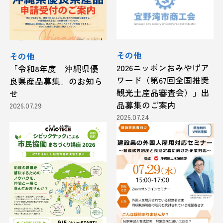
その他
その他
2026ニッポンおみやげア
「令和8年度 沖縄県優
ワード（第67回全国推奨
良県産品募集」のお知ら
観光土産品審査会）」出
せ
品募集のご案内
2026.07.29
2026.07.24