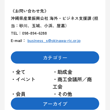
《お問い合わせ先》
沖縄県産業振興公社 海外・ビジネス支援課 (担
当：砂川、玉城、小浜、屋嘉）
TEL：098-894-6288
E-mail：
business_s@okinawa-ric.or.jp
カテゴリー
・全て
・助成金
・イベント
・商工会議所／商
工会
・会員
・その他
アーカイブ