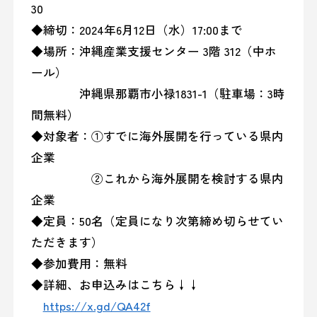
30
◆締切：2024年6月12日（水）17:00まで
◆場所：沖縄産業支援センター 3階 312（中ホ
ール）
沖縄県那覇市小禄1831-1（駐車場：3時
間無料）
◆対象者：①すでに海外展開を行っている県内
企業
②これから海外展開を検討する県内
企業
◆定員：50名（定員になり次第締め切らせてい
ただきます）
◆参加費用：無料
◆詳細、お申込みはこちら↓↓
https://x.gd/QA42f