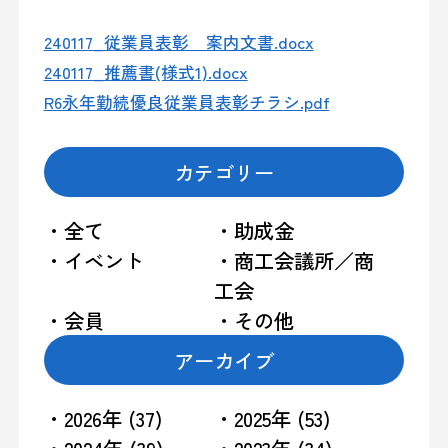
240117_従業員表彰 案内文書.docx
240117_推薦書(様式1).docx
R6永年勤続優良従業員表彰チラシ.pdf
カテゴリー
・全て
・助成金
・イベント
・商工会議所／商
工会
・会員
・その他
アーカイブ
・2026年 (37)
・2025年 (53)
・2024年 (39)
・2023年 (34)