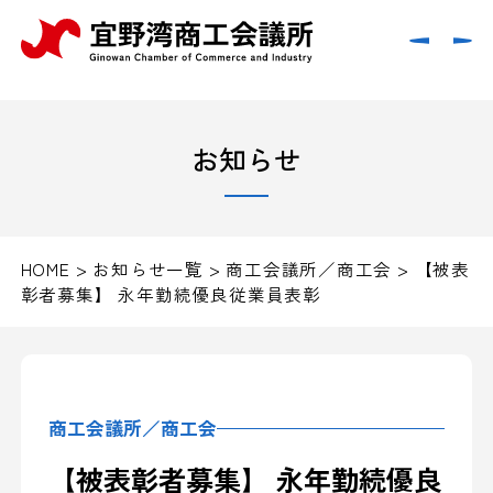
お知らせ
HOME
>
お知らせ一覧
>
商工会議所／商工会
>
【被表
彰者募集】 永年勤続優良従業員表彰
商工会議所／商工会
【被表彰者募集】 永年勤続優良