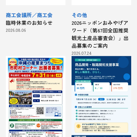
商工会議所／商工会
その他
臨時休業のお知らせ
2026ニッポンおみやげア
2026.08.06
ワード（第67回全国推奨
観光土産品審査会）」出
品募集のご案内
2026.07.24