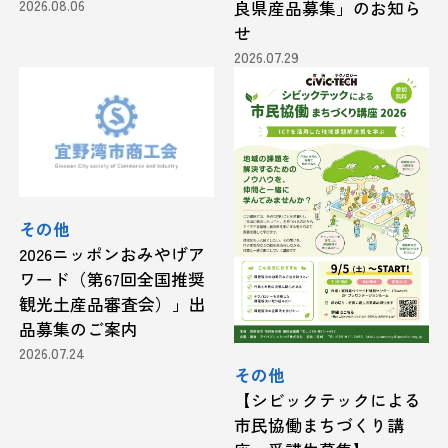
2026.08.06
良県産品募集」のお知ら
せ
2026.07.29
その他
2026ニッポンおみやげア
ワード（第67回全国推奨
観光土産品審査会）」出
品募集のご案内
2026.07.24
その他
【シビックテックによる
市民協働まちづくり講