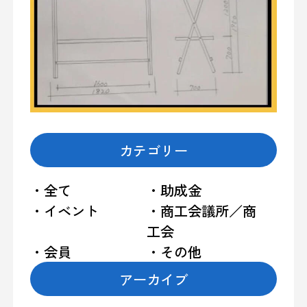
カテゴリー
・全て
・助成金
・イベント
・商工会議所／商
工会
・会員
・その他
アーカイブ