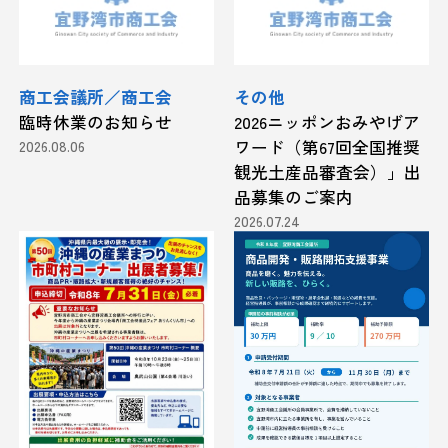
商工会議所／商工会
その他
臨時休業のお知らせ
2026ニッポンおみやげア
2026.08.06
ワード（第67回全国推奨
観光土産品審査会）」出
品募集のご案内
2026.07.24