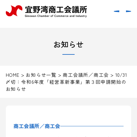
お知らせ
HOME
>
お知らせ一覧
>
商工会議所／商工会
>
10/31
〆切：令和6年度「経営革新事業」第３回申請開始の
お知らせ
商工会議所／商工会