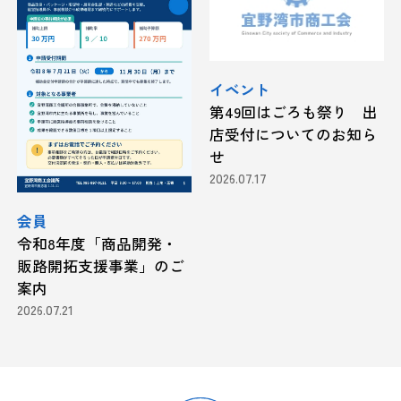
イベント
第49回はごろも祭り 出
店受付についてのお知ら
せ
2026.07.17
会員
令和8年度「商品開発・
販路開拓支援事業」のご
案内
2026.07.21