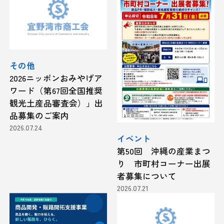
その他
2026ニッポンおみやげア
ワード（第67回全国推奨
観光土産品審査会）」出
品募集のご案内
2026.07.24
イベント
第50回 沖縄の産業まつ
り 市町村コーナー出展
者募集について
2026.07.21