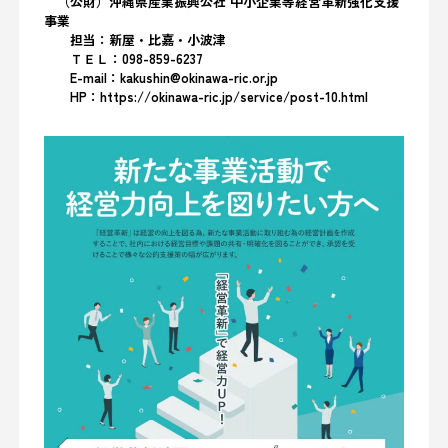
（公財）沖縄県産業振興公社 中小企業等経営革新強化支援
事業
担当：新屋・比嘉・小波津
ＴＥＬ：098-859-6237
E-mail：kakushin@okinawa-ric.or.jp
HP：https://okinawa-ric.jp/service/post-10.html