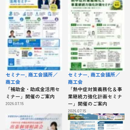
セミナー, 商工会議所／
セミナー, 商工会議所／
商工会
商工会
「補助金・助成金活用セ
「熱中症対策義務化＆事
ミナー」開催のご案内
業継続力強化計画セミナ
2026.07.15
ー」開催のご案内
2026.07.15