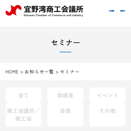
セミナー
HOME
>
お知らせ一覧
>
セミナー
全て
助成金
イベント
商工会議所／
会員
その他
商工会