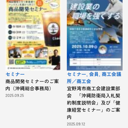
セミナー
セミナー, 会員, 商工会議
商品開発セミナーのご案
所／商工会
内（沖縄総合事務局）
宜野湾市商工会建設業部
2025.09.25
会 「沖縄防衛局入札契
約制度説明会」及び「健
康経営セミナー」のご案
内
2025.09.12