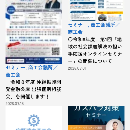
セミナー, 商工会議所／
商工会
〇令和8年度 第1回「地
域の社会課題解決の担い
手応援オンラインセミナ
ー」の開催について
セミナー, 商工会議所／
2026.07.01
商工会
「令和８年度 沖縄振興開
発金融公庫 出張個別相談
会」を開催します！
2026.07.15